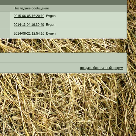
в
Последнее сообщение
2015-06-05 16:20:10
Evgen
2014-11-04 16:30:40
Evgen
2014-08-21 12:54:16
Evgen
создать бесплатный форум