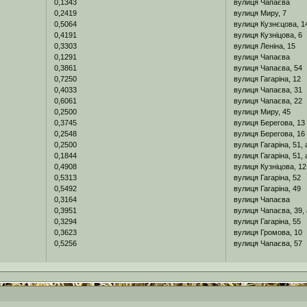
0,1343
вулиця Чапаєва
0,2419
вулиця Миру, 7
0,5064
вулиця Кузнєцова, 1
0,4191
вулиця Кузніцова, 6
0,3303
вулиця Леніна, 15
0,1291
вулиця Чапаєва
0,3861
вулиця Чапаєва, 54
0,7250
вулиця Гагаріна, 12
0,4033
вулиця Чапаєва, 31
0,6061
вулиця Чапаєва, 22
0,2500
вулиця Миру, 45
0,3745
вулиця Берегова, 13
0,2548
вулиця Берегова, 16
0,2500
вулиця Гагаріна, 51, 
0,1844
вулиця Гагаріна, 51, 
0,4908
вулиця Кузніцова, 12
0,5313
вулиця Гагаріна, 52
0,5492
вулиця Гагаріна, 49
0,3164
вулиця Чапаєва
0,3951
вулиця Чапаєва, 39, 
0,3294
вулиця Гагаріна, 55
0,3623
вулиця Громова, 10
0,5256
вулиця Чапаєва, 57