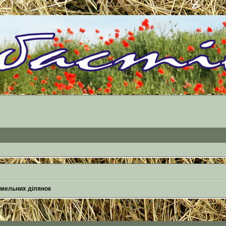
емельних ділянок