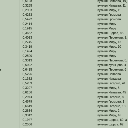
0,5128
вулиця Чапаєва, 19, 
0,3285
вулиця Чапаєва, 11
0,2963
вулиця Миру, 11
0,4263
вулиця Громова
0,5472
вулиця Громова
0,2414
вулиця Миру
0,1915
вулиця Миру
0,3662
вулиця Щорса, 45
0,4093
вулиця Перемоги, 9,
0,2745
вулиця Миру, 13
0,3419
вулиця Миру, 10
0,1494
вулиця Миру
0,2500
вулиця Миру
0,3313
вулиця Перемоги, 8,
0,5022
вулиця Кузніцова, 4
ч
0,6495
вулиця Перемоги, 6
0,5226
вулиця Чапаєва
0,1382
вулиця Чапаєва
0,5209
вулиця Гагаріна, 41
0,3297
вулиця Миру, 5
0,6136
вулиця Чапаєва, 45
0,2944
вулиця Гагаріна, 4
0,4679
вулиця Громова, 1
0,6619
вулиця Гагаріна, 18
0,2634
вулиця Миру, 2
0,3312
вулиця Миру, 16
0,1947
вулиця Щорса, 62, а
0,2536
вулиця Щорса, 62