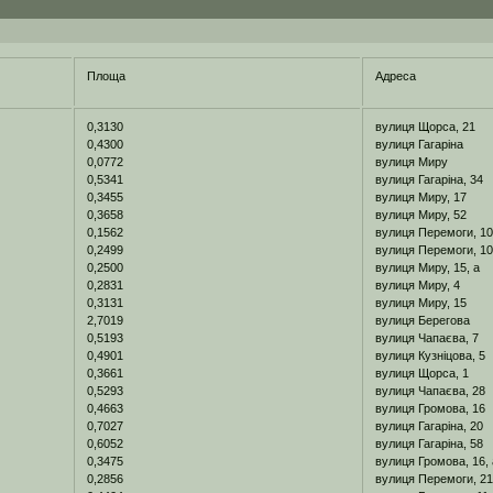
Площа
Адреса
0,3130
вулиця Щорса, 21
0,4300
вулиця Гагаріна
0,0772
вулиця Миру
0,5341
вулиця Гагаріна, 34
0,3455
вулиця Миру, 17
0,3658
вулиця Миру, 52
0,1562
вулиця Перемоги, 1
0,2499
вулиця Перемоги, 1
0,2500
вулиця Миру, 15, а
0,2831
вулиця Миру, 4
0,3131
вулиця Миру, 15
2,7019
вулиця Берегова
0,5193
вулиця Чапаєва, 7
0,4901
вулиця Кузніцова, 5
0,3661
вулиця Щорса, 1
0,5293
вулиця Чапаєва, 28
0,4663
вулиця Громова, 16
0,7027
вулиця Гагаріна, 20
0,6052
вулиця Гагаріна, 58
0,3475
вулиця Громова, 16, 
0,2856
вулиця Перемоги, 2