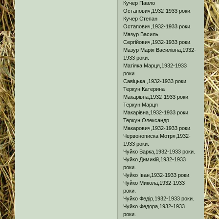
Кучер Павло
Остапович,1932-1933 роки.
Кучер Степан
Остапович,1932-1933 роки.
Мазур Василь
Сергійович,1932-1933 роки.
Мазур Марія Василівна,1932-
1933 роки.
Матіяка Марця,1932-1933
роки.
Савіцька ,1932-1933 роки.
Теркун Катерина
Макарівна,1932-1933 роки.
Теркун Марця
Макарівна,1932-1933 роки.
Теркун Олександр
Макарович,1932-1933 роки.
Червонописка Мотря,1932-
1933 роки.
Чуйко Варка,1932-1933 роки.
Чуйко Димикій,1932-1933
роки.
Чуйко Іван,1932-1933 роки.
Чуйко Микола,1932-1933
роки.
Чуйко Федір,1932-1933 роки.
Чуйко Федора,1932-1933
роки.