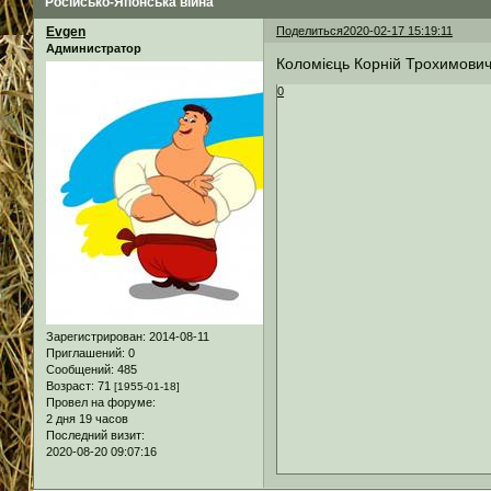
Російсько-Японська війна
Evgen
Поделиться
2020-02-17 15:19:11
Администратор
Коломієць Корній Трохимович (
0
Зарегистрирован
: 2014-08-11
Приглашений:
0
Сообщений:
485
Возраст:
71
[1955-01-18]
Провел на форуме:
2 дня 19 часов
Последний визит:
2020-08-20 09:07:16