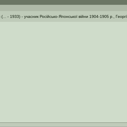
... - 1933) - учасник Російсько-Японської війни 1904-1905 р., Георг