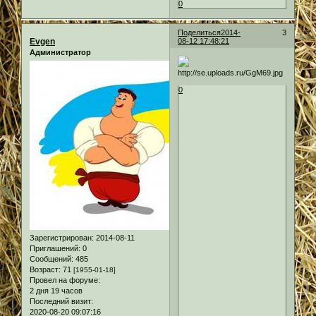
0
Поделиться
2014-
3
Evgen
08-12 17:48:21
Администратор
0
Зарегистрирован
: 2014-08-11
Приглашений:
0
Сообщений:
485
Возраст:
71
[1955-01-18]
Провел на форуме:
2 дня 19 часов
Последний визит:
2020-08-20 09:07:16