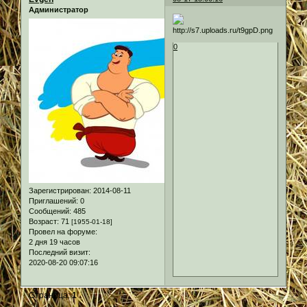
Администратор
0
Зарегистрирован
: 2014-08-11
Приглашений:
0
Сообщений:
485
Возраст:
71
[1955-01-18]
Провел на форуме:
2 дня 19 часов
Последний визит:
2020-08-20 09:07:16
Страница:
1