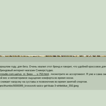
рошлом году, для бега. Очень хвалил этот бренд и говорит, что удобней кроссовок для
брендовый интернет-магазин Сникерстудио.
kerstudio.com.ua/rus_m_Брен … s-753.html
, посмотрите их ассортимент. Я уже и сама з
шой вес и неповторимое ощущение комфорта во время носки.
 снижает нагрузку на суставы и позвоночник во время занятий спортом.