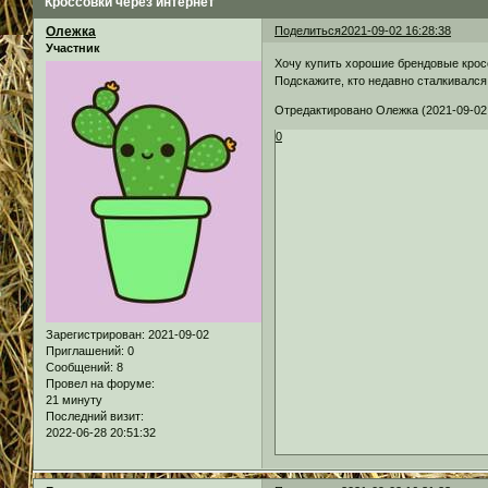
Кроссовки через интернет
Олежка
Поделиться
2021-09-02 16:28:38
Участник
Хочу купить хорошие брендовые крос
Подскажите, кто недавно сталкивался
Отредактировано Олежка (2021-09-02 
0
Зарегистрирован
: 2021-09-02
Приглашений:
0
Сообщений:
8
Провел на форуме:
21 минуту
Последний визит:
2022-06-28 20:51:32