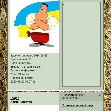
0
Зарегистрирован
: 2014-08-11
Приглашений:
0
Сообщений:
485
Возраст:
71
[1955-01-18]
Провел на форуме:
2 дня 19 часов
Последний визит:
2020-08-20 09:07:16
Поделиться
2015-
2
Evgen
06-02 22:39:51
Администратор
Голови сільської ради