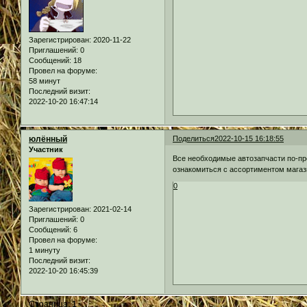
Зарегистрирован
: 2020-11-22
Приглашений:
0
Сообщений:
18
Провел на форуме:
58 минут
Последний визит:
2022-10-20 16:47:14
юлённый
Поделиться
2022-10-15 16:18:55
Участник
Все необходимые автозапчасти по-пр
ознакомиться с ассортиментом магаз
0
Зарегистрирован
: 2021-02-14
Приглашений:
0
Сообщений:
6
Провел на форуме:
1 минуту
Последний визит:
2022-10-20 16:45:39
Страница:
1