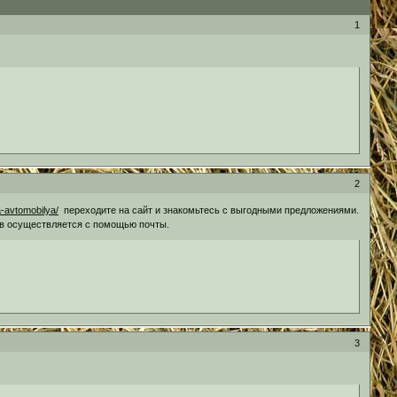
1
2
-avtomobilya/
переходите на сайт и знакомьтесь с выгодными предложениями.
ров осуществляется с помощью почты.
3