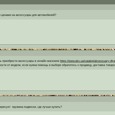
ми ценами на аксессуары для автомобилей?
ь приобрести аксессуары в онлайн-магазине
https://www.aks.ua/catalog/aksessuary-dlya
мости от модели, если нужна помощь в выборе обратитесь к продавцу, доставка това
тересует пружина подвески, где лучше купить?