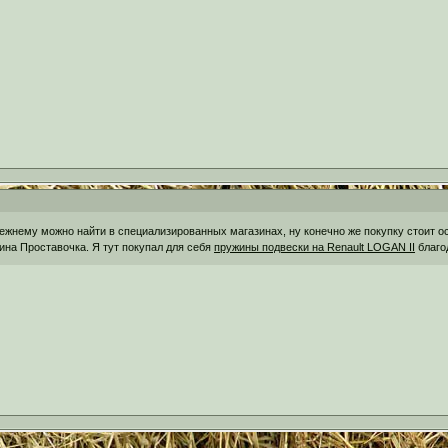
ежнему можно найти в специализированных магазинах, ну конечно же покупку стоит о
ина Проставочка. Я тут покупал для себя
пружины подвески на Renault LOGAN IІ
благо