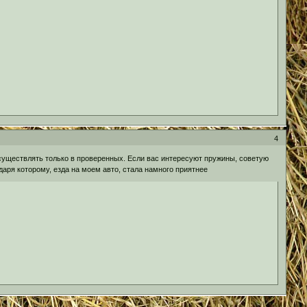
4
существлять только в проверенных. Если вас интересуют пружины, советую
даря которому, езда на моем авто, стала намного приятнее